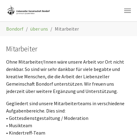
Zum Hauptinhalt springen
Sie sind hier:
Bondorf
über uns
Mitarbeiter
Mitarbeiter
Ohne Mitarbeiter/Innen wäre unsere Arbeit vor Ort nicht
denkbar. So sind wir sehr dankbar für viele begabte und
kreative Menschen, die die Arbeit der Liebenzeller
Gemeinschaft Bondorf unterstützen. Wir freuen uns
jederzeit über weitere Ergänzung und Unterstützung.
Gegliedert sind unsere Mitarbeiterteams in verschiedene
Aufgabenbereiche. Dies sind:
• Gottesdienstgestaltung / Moderation
• Musikteam
• Kindertreff-Team