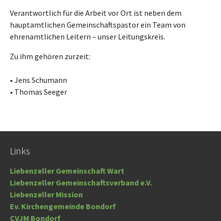
Verantwortlich für die Arbeit vor Ort ist neben dem
hauptamtlichen Gemeinschaftspastor ein Team von
ehrenamtlichen Leitern – unser Leitungskreis.
Zu ihm gehören zurzeit:
• Jens Schumann
• Thomas Seeger
Links
Liebenzeller Gemeinschaft Wart
Liebenzeller Gemeinschaftsverband e.V.
Liebenzeller Mission
Ev. Kirchengemeinde Bondorf
CVJM Bondorf